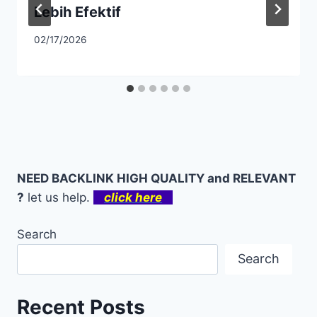
Lebih Efektif
02/17/2026
NEED BACKLINK HIGH QUALITY and RELEVANT
?
let us help.
click here
Search
Search
Recent Posts