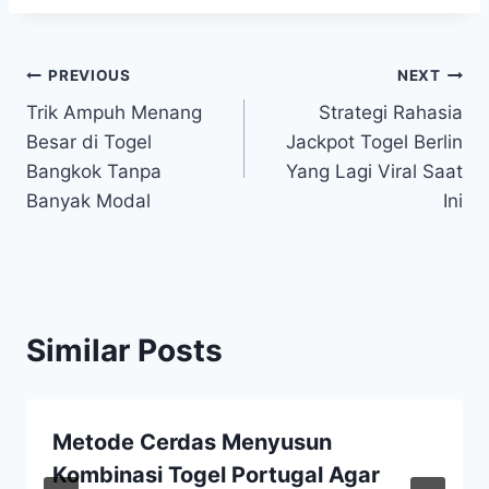
Post
PREVIOUS
NEXT
Trik Ampuh Menang
Strategi Rahasia
navigation
Besar di Togel
Jackpot Togel Berlin
Bangkok Tanpa
Yang Lagi Viral Saat
Banyak Modal
Ini
Similar Posts
Metode Cerdas Menyusun
Kombinasi Togel Portugal Agar