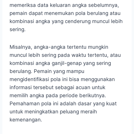
memeriksa data keluaran angka sebelumnya,
pemain dapat menemukan pola berulang atau
kombinasi angka yang cenderung muncul lebih
sering.
Misalnya, angka-angka tertentu mungkin
muncul lebih sering pada waktu tertentu, atau
kombinasi angka ganjil-genap yang sering
berulang. Pemain yang mampu
mengidentifikasi pola ini bisa menggunakan
informasi tersebut sebagai acuan untuk
memilih angka pada periode berikutnya.
Pemahaman pola ini adalah dasar yang kuat
untuk meningkatkan peluang meraih
kemenangan.