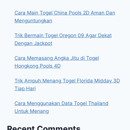
Cara Main Togel China Pools 2D Aman Dan
Menguntungkan
Trik Bermain Togel Oregon 09 Agar Dekat
Dengan Jackpot
Cara Memasang Angka Jitu di Togel
Hongkong Pools 4D
Trik Ampuh Menang Togel Florida Midday 3D
Tiap Hari
Cara Menggunakan Data Togel Thailand
Untuk Menang
Recent Comments