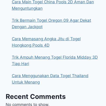
Cara Main Togel China Pools 2D Aman Dan
Menguntungkan
Trik Bermain Togel Oregon 09 Agar Dekat
Dengan Jackpot
Cara Memasang Angka Jitu di Togel
Hongkong Pools 4D
Trik Ampuh Menang Togel Florida Midday 3D
Tiap Hari
Cara Menggunakan Data Togel Thailand
Untuk Menang
Recent Comments
No comments to show.