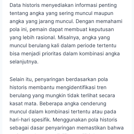
Data historis menyediakan informasi penting
tentang angka yang sering muncul maupun
angka yang jarang muncul. Dengan memahami
pola ini, pemain dapat membuat keputusan
yang lebih rasional. Misalnya, angka yang
muncul berulang kali dalam periode tertentu
bisa menjadi prioritas dalam kombinasi angka
selanjutnya.
Selain itu, penyaringan berdasarkan pola
historis membantu mengidentifikasi tren
berulang yang mungkin tidak terlihat secara
kasat mata. Beberapa angka cenderung
muncul dalam kombinasi tertentu atau pada
hari-hari spesifik. Menggunakan pola historis
sebagai dasar penyaringan memastikan bahwa