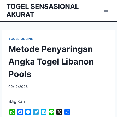
Skip
TOGEL SENSASIONAL
to
AKURAT
content
TOGEL ONLINE
Metode Penyaringan
Angka Togel Libanon
Pools
02/17/2026
Bagikan
W
F
M
T
S
L
X
S