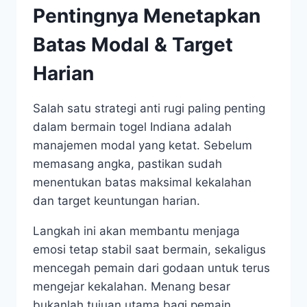
Pentingnya Menetapkan
Batas Modal & Target
Harian
Salah satu strategi anti rugi paling penting
dalam bermain togel Indiana adalah
manajemen modal yang ketat. Sebelum
memasang angka, pastikan sudah
menentukan batas maksimal kekalahan
dan target keuntungan harian.
Langkah ini akan membantu menjaga
emosi tetap stabil saat bermain, sekaligus
mencegah pemain dari godaan untuk terus
mengejar kekalahan. Menang besar
bukanlah tujuan utama bagi pemain