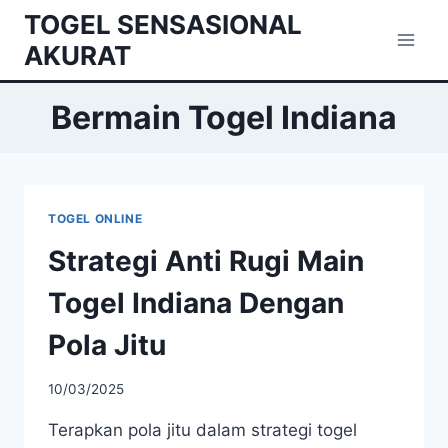
Skip
TOGEL SENSASIONAL
to
AKURAT
content
Bermain Togel Indiana
TOGEL ONLINE
Strategi Anti Rugi Main
Togel Indiana Dengan
Pola Jitu
10/03/2025
Terapkan pola jitu dalam strategi togel