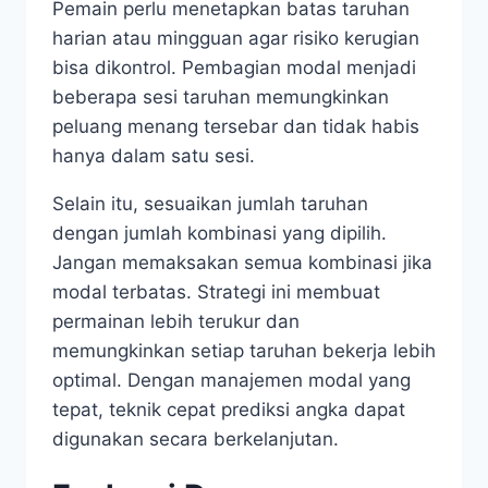
Pemain perlu menetapkan batas taruhan
harian atau mingguan agar risiko kerugian
bisa dikontrol. Pembagian modal menjadi
beberapa sesi taruhan memungkinkan
peluang menang tersebar dan tidak habis
hanya dalam satu sesi.
Selain itu, sesuaikan jumlah taruhan
dengan jumlah kombinasi yang dipilih.
Jangan memaksakan semua kombinasi jika
modal terbatas. Strategi ini membuat
permainan lebih terukur dan
memungkinkan setiap taruhan bekerja lebih
optimal. Dengan manajemen modal yang
tepat, teknik cepat prediksi angka dapat
digunakan secara berkelanjutan.