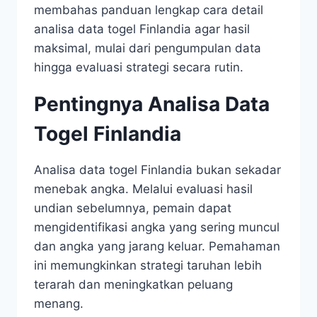
membahas panduan lengkap cara detail
analisa data togel Finlandia agar hasil
maksimal, mulai dari pengumpulan data
hingga evaluasi strategi secara rutin.
Pentingnya Analisa Data
Togel Finlandia
Analisa data togel Finlandia bukan sekadar
menebak angka. Melalui evaluasi hasil
undian sebelumnya, pemain dapat
mengidentifikasi angka yang sering muncul
dan angka yang jarang keluar. Pemahaman
ini memungkinkan strategi taruhan lebih
terarah dan meningkatkan peluang
menang.