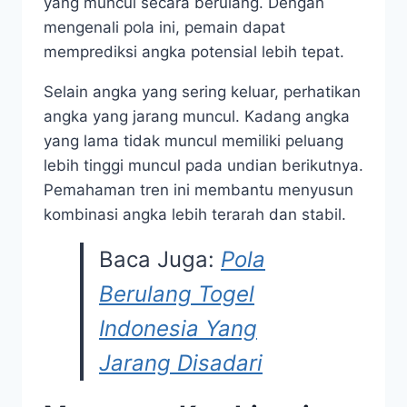
yang muncul secara berulang. Dengan
mengenali pola ini, pemain dapat
memprediksi angka potensial lebih tepat.
Selain angka yang sering keluar, perhatikan
angka yang jarang muncul. Kadang angka
yang lama tidak muncul memiliki peluang
lebih tinggi muncul pada undian berikutnya.
Pemahaman tren ini membantu menyusun
kombinasi angka lebih terarah dan stabil.
Baca Juga:
Pola
Berulang Togel
Indonesia Yang
Jarang Disadari