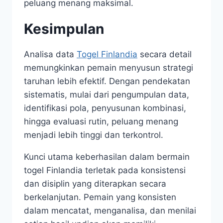
peluang menang maksimal.
Kesimpulan
Analisa data
Togel Finlandia
secara detail
memungkinkan pemain menyusun strategi
taruhan lebih efektif. Dengan pendekatan
sistematis, mulai dari pengumpulan data,
identifikasi pola, penyusunan kombinasi,
hingga evaluasi rutin, peluang menang
menjadi lebih tinggi dan terkontrol.
Kunci utama keberhasilan dalam bermain
togel Finlandia terletak pada konsistensi
dan disiplin yang diterapkan secara
berkelanjutan. Pemain yang konsisten
dalam mencatat, menganalisa, dan menilai