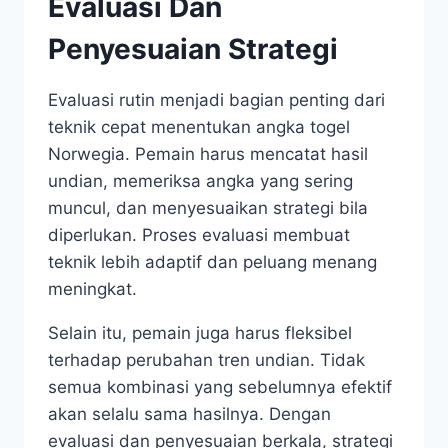
Evaluasi Dan
Penyesuaian Strategi
Evaluasi rutin menjadi bagian penting dari
teknik cepat menentukan angka togel
Norwegia. Pemain harus mencatat hasil
undian, memeriksa angka yang sering
muncul, dan menyesuaikan strategi bila
diperlukan. Proses evaluasi membuat
teknik lebih adaptif dan peluang menang
meningkat.
Selain itu, pemain juga harus fleksibel
terhadap perubahan tren undian. Tidak
semua kombinasi yang sebelumnya efektif
akan selalu sama hasilnya. Dengan
evaluasi dan penyesuaian berkala, strategi