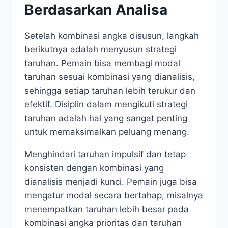
Berdasarkan Analisa
Setelah kombinasi angka disusun, langkah
berikutnya adalah menyusun strategi
taruhan. Pemain bisa membagi modal
taruhan sesuai kombinasi yang dianalisis,
sehingga setiap taruhan lebih terukur dan
efektif. Disiplin dalam mengikuti strategi
taruhan adalah hal yang sangat penting
untuk memaksimalkan peluang menang.
Menghindari taruhan impulsif dan tetap
konsisten dengan kombinasi yang
dianalisis menjadi kunci. Pemain juga bisa
mengatur modal secara bertahap, misalnya
menempatkan taruhan lebih besar pada
kombinasi angka prioritas dan taruhan