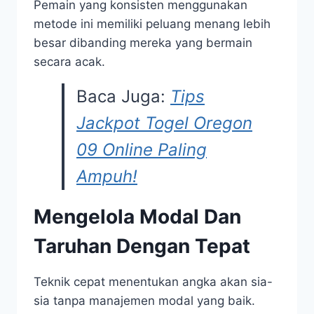
Pemain yang konsisten menggunakan
metode ini memiliki peluang menang lebih
besar dibanding mereka yang bermain
secara acak.
Baca Juga:
Tips
Jackpot Togel Oregon
09 Online Paling
Ampuh!
Mengelola Modal Dan
Taruhan Dengan Tepat
Teknik cepat menentukan angka akan sia-
sia tanpa manajemen modal yang baik.