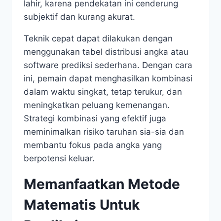
lahir, karena pendekatan ini cenderung
subjektif dan kurang akurat.
Teknik cepat dapat dilakukan dengan
menggunakan tabel distribusi angka atau
software prediksi sederhana. Dengan cara
ini, pemain dapat menghasilkan kombinasi
dalam waktu singkat, tetap terukur, dan
meningkatkan peluang kemenangan.
Strategi kombinasi yang efektif juga
meminimalkan risiko taruhan sia-sia dan
membantu fokus pada angka yang
berpotensi keluar.
Memanfaatkan Metode
Matematis Untuk