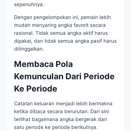
sepenuhnya.
Dengan pengelompokan ini, pemain lebih
mudah menyaring angka favorit secara
rasional. Tidak semua angka aktif harus
dipakai, dan tidak semua angka pasif harus
ditinggalkan.
Membaca Pola
Kemunculan Dari Periode
Ke Periode
Catatan keluaran menjadi lebih bermakna
ketika dibaca secara berurutan. Dari sini
terlihat bagaimana angka bergerak dari
satu periode ke periode berikutnya.