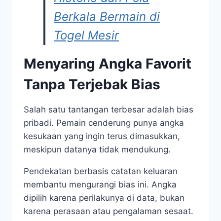
Berkala Bermain di
Togel Mesir
Menyaring Angka Favorit
Tanpa Terjebak Bias
Salah satu tantangan terbesar adalah bias
pribadi. Pemain cenderung punya angka
kesukaan yang ingin terus dimasukkan,
meskipun datanya tidak mendukung.
Pendekatan berbasis catatan keluaran
membantu mengurangi bias ini. Angka
dipilih karena perilakunya di data, bukan
karena perasaan atau pengalaman sesaat.