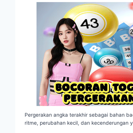
Pergerakan angka terakhir sebagai bahan 
ritme, perubahan kecil, dan kecenderungan ya