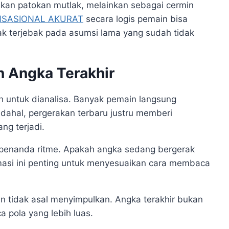
ikan patokan mutlak, melainkan sebagai cermin
NSASIONAL AKURAT
secara logis pemain bisa
ak terjebak pada asumsi lama yang sudah tidak
 Angka Terakhir
ah untuk dianalisa. Banyak pemain langsung
dahal, pergerakan terbaru justru memberi
ng terjadi.
 penanda ritme. Apakah angka sedang bergerak
rmasi ini penting untuk menyesuaikan cara membaca
n tidak asal menyimpulkan. Angka terakhir bukan
 pola yang lebih luas.