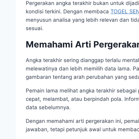
Pergerakan angka terakhir bukan untuk dijad
kondisi terkini. Dengan membaca
TOGEL SE
menyusun analisa yang lebih relevan dan tid
sesuai.
Memahami Arti Pergerakan
Angka terakhir sering dianggap terlalu ment
melewatinya dan lebih memilih data lama. Pa
gambaran tentang arah perubahan yang seda
Pemain lama melihat angka terakhir sebagai
cepat, melambat, atau berpindah pola. Info
data sebelumnya.
Dengan memahami arti pergerakan ini, pemai
jawaban, tetapi petunjuk awal untuk membaca