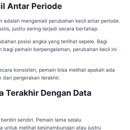
l Antar Periode
n adalah mengamati perubahan kecil antar periode.
tis, justru sering terjadi secara bertahap.
ubahan posisi angka yang terlihat sepele. Bagi
n bagi pemain berpengalaman, perubahan kecil ini
cara konsisten, pemain bisa melihat apakah ada
dari pergerakan terakhir.
Terakhir Dengan Data
berdiri sendiri. Pemain lama selalu
untuk melihat kesinambungan atau justru