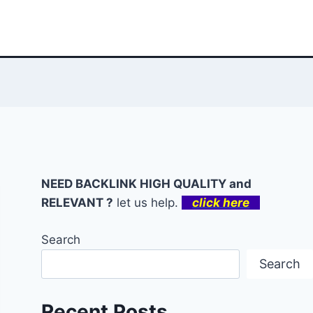
NEED BACKLINK HIGH QUALITY and
RELEVANT ?
let us help.
click here
Search
Search
Recent Posts