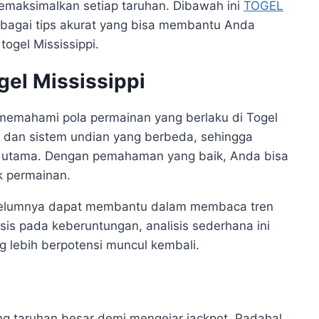
 memaksimalkan setiap taruhan. Dibawah ini
TOGEL
agai tips akurat yang bisa membantu Anda
ogel Mississippi.
el Mississippi
memahami pola permainan yang berlaku di Togel
an dan sistem undian yang berbeda, sehingga
ci utama. Dengan pemahaman yang baik, Anda bisa
k permainan.
sebelumnya dapat membantu dalam membaca tren
sis pada keberuntungan, analisis sederhana ini
lebih berpotensi muncul kembali.
 taruhan besar demi mengejar jackpot. Padahal,