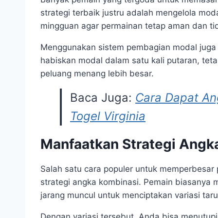
strategi terbaik justru adalah mengelola mod
mingguan agar permainan tetap aman dan t
Menggunakan sistem pembagian modal juga 
habiskan modal dalam satu kali putaran, tet
peluang menang lebih besar.
Baca Juga:
Cara Dapat An
Togel Virginia
Manfaatkan Strategi Angk
Salah satu cara populer untuk memperbesa
strategi angka kombinasi. Pemain biasanya
jarang muncul untuk menciptakan variasi taru
Dengan variasi tersebut, Anda bisa menutup