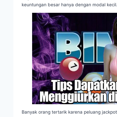
keuntungan besar hanya dengan modal kecil
Banyak orang tertarik karena peluang jackp