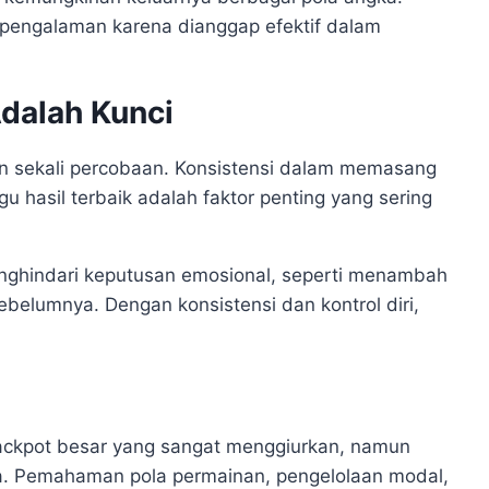
erpengalaman karena dianggap efektif dalam
dalah Kunci
an sekali percobaan. Konsistensi dalam memasang
 hasil terbaik adalah faktor penting yang sering
nghindari keputusan emosional, seperti menambah
ebelumnya. Dengan konsistensi dan kontrol diri,
ackpot besar yang sangat menggiurkan, namun
a. Pemahaman pola permainan, pengelolaan modal,