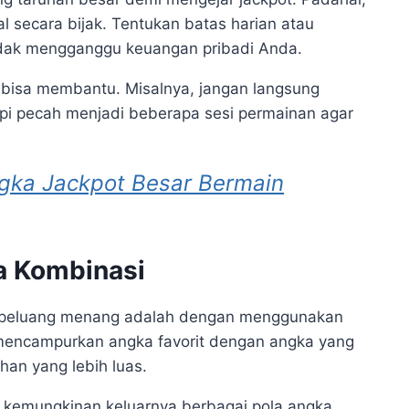
al secara bijak. Tentukan batas harian atau
idak mengganggu keuangan pribadi Anda.
bisa membantu. Misalnya, jangan langsung
api pecah menjadi beberapa sesi permainan agar
gka Jackpot Besar Bermain
a Kombinasi
r peluang menang adalah dengan menggunakan
 mencampurkan angka favorit dengan angka yang
han yang lebih luas.
i kemungkinan keluarnya berbagai pola angka.