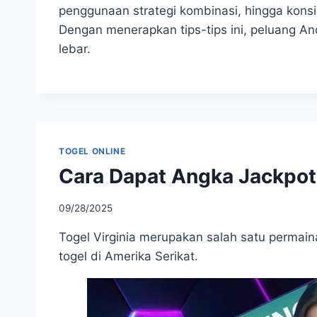
penggunaan strategi kombinasi, hingga konsi
Dengan menerapkan tips-tips ini, peluang A
lebar.
TOGEL ONLINE
Cara Dapat Angka Jackpot 
09/28/2025
Togel Virginia merupakan salah satu permain
togel di Amerika Serikat.