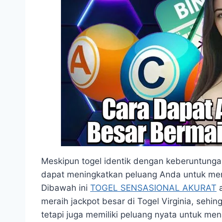
Meskipun togel identik dengan keberuntunga
dapat meningkatkan peluang Anda untuk me
Dibawah ini
TOGEL SENSASIONAL AKURAT
a
meraih jackpot besar di Togel Virginia, sehi
tetapi juga memiliki peluang nyata untuk me