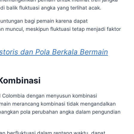
 balik fluktuasi angka yang terlihat acak.
euntungan bagi pemain karena dapat
muncul, meskipun fluktuasi tetap menjadi faktor
toris dan Pola Berkala Bermain
Kombinasi
ogel Colombia dengan menyusun kombinasi
. Pemain merancang kombinasi tidak mengandalkan
mbangkan pola perubahan angka dalam pengundian
n berfluktuasi dalam rentang waktu, dapat