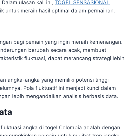
Dalam ulasan kali ini,
TOGEL SENSASIONAL
k untuk meraih hasil optimal dalam permainan.
ntangan bagi pemain yang ingin meraih kemenangan.
enderungan berubah secara acak, membuat
kteristik fluktuasi, dapat merancang strategi lebih
ukan angka-angka yang memiliki potensi tinggi
umnya. Pola fluktuatif ini menjadi kunci dalam
an lebih mengandalkan analisis berbasis data.
ata
fluktuasi angka di togel Colombia adalah dengan
i memungkinkan pemain untuk melihat tren jangka