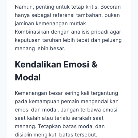
Namun, penting untuk tetap kritis. Bocoran
hanya sebagai referensi tambahan, bukan
jaminan kemenangan mutlak.
Kombinasikan dengan analisis pribadi agar
keputusan taruhan lebih tepat dan peluang
menang lebih besar.
Kendalikan Emosi &
Modal
Kemenangan besar sering kali tergantung
pada kemampuan pemain mengendalikan
emosi dan modal. Jangan terbawa emosi
saat kalah atau terlalu serakah saat
menang. Tetapkan batas modal dan
disiplin mengikuti batas tersebut.