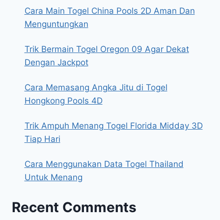
Cara Main Togel China Pools 2D Aman Dan
Menguntungkan
Trik Bermain Togel Oregon 09 Agar Dekat
Dengan Jackpot
Cara Memasang Angka Jitu di Togel
Hongkong Pools 4D
Trik Ampuh Menang Togel Florida Midday 3D
Tiap Hari
Cara Menggunakan Data Togel Thailand
Untuk Menang
Recent Comments