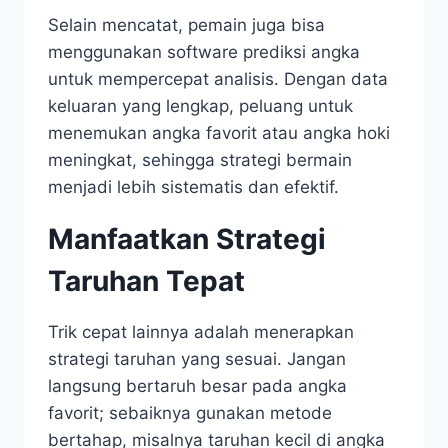
Selain mencatat, pemain juga bisa
menggunakan software prediksi angka
untuk mempercepat analisis. Dengan data
keluaran yang lengkap, peluang untuk
menemukan angka favorit atau angka hoki
meningkat, sehingga strategi bermain
menjadi lebih sistematis dan efektif.
Manfaatkan Strategi
Taruhan Tepat
Trik cepat lainnya adalah menerapkan
strategi taruhan yang sesuai. Jangan
langsung bertaruh besar pada angka
favorit; sebaiknya gunakan metode
bertahap, misalnya taruhan kecil di angka