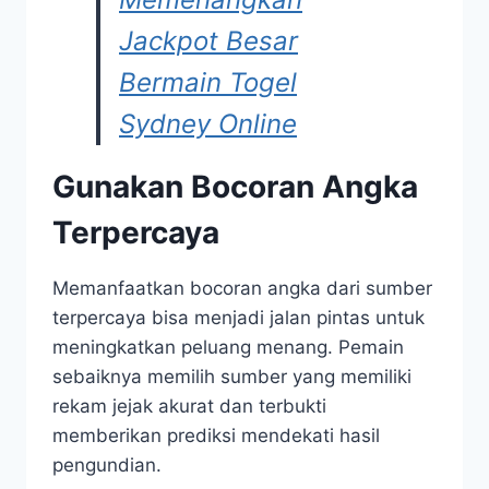
Jackpot Besar
Bermain Togel
Sydney Online
Gunakan Bocoran Angka
Terpercaya
Memanfaatkan bocoran angka dari sumber
terpercaya bisa menjadi jalan pintas untuk
meningkatkan peluang menang. Pemain
sebaiknya memilih sumber yang memiliki
rekam jejak akurat dan terbukti
memberikan prediksi mendekati hasil
pengundian.