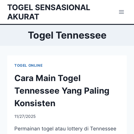
Skip
TOGEL SENSASIONAL
to
AKURAT
content
Togel Tennessee
TOGEL ONLINE
Cara Main Togel
Tennessee Yang Paling
Konsisten
11/27/2025
Permainan togel atau lottery di Tennessee