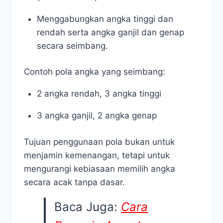
Menggabungkan angka tinggi dan
rendah serta angka ganjil dan genap
secara seimbang.
Contoh pola angka yang seimbang:
2 angka rendah, 3 angka tinggi
3 angka ganjil, 2 angka genap
Tujuan penggunaan pola bukan untuk
menjamin kemenangan, tetapi untuk
mengurangi kebiasaan memilih angka
secara acak tanpa dasar.
Baca Juga:
Cara