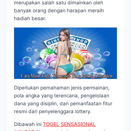
merupakan salah satu dimainkan oleh
banyak orang dengan harapan meraih
hadiah besar.
Diperlukan pemahaman jenis permainan,
pola angka yang terencana, pengelolaan
dana yang disiplin, dan pemanfaatan fitur
resmi dari penyelenggara lottery.
Dibawah ini
TOGEL SENSASIONAL