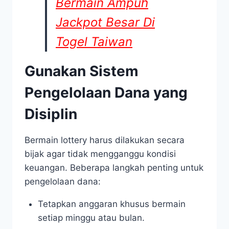
Bermain Ampuh
Jackpot Besar Di
Togel Taiwan
Gunakan Sistem
Pengelolaan Dana yang
Disiplin
Bermain lottery harus dilakukan secara
bijak agar tidak mengganggu kondisi
keuangan. Beberapa langkah penting untuk
pengelolaan dana:
Tetapkan anggaran khusus bermain
setiap minggu atau bulan.