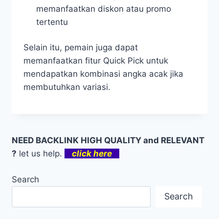
memanfaatkan diskon atau promo
tertentu
Selain itu, pemain juga dapat
memanfaatkan fitur Quick Pick untuk
mendapatkan kombinasi angka acak jika
membutuhkan variasi.
NEED BACKLINK HIGH QUALITY and RELEVANT
?
let us help.
click here
Search
Search