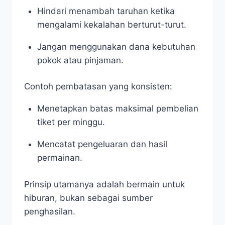
Hindari menambah taruhan ketika
mengalami kekalahan berturut-turut.
Jangan menggunakan dana kebutuhan
pokok atau pinjaman.
Contoh pembatasan yang konsisten:
Menetapkan batas maksimal pembelian
tiket per minggu.
Mencatat pengeluaran dan hasil
permainan.
Prinsip utamanya adalah bermain untuk
hiburan, bukan sebagai sumber
penghasilan.