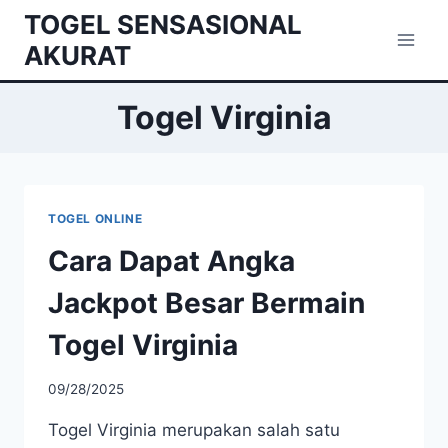
Skip
TOGEL SENSASIONAL
to
AKURAT
content
Togel Virginia
TOGEL ONLINE
Cara Dapat Angka
Jackpot Besar Bermain
Togel Virginia
09/28/2025
Togel Virginia merupakan salah satu