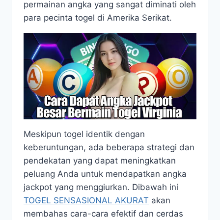
permainan angka yang sangat diminati oleh
para pecinta togel di Amerika Serikat.
Meskipun togel identik dengan
keberuntungan, ada beberapa strategi dan
pendekatan yang dapat meningkatkan
peluang Anda untuk mendapatkan angka
jackpot yang menggiurkan. Dibawah ini
TOGEL SENSASIONAL AKURAT
akan
membahas cara-cara efektif dan cerdas