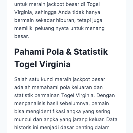
untuk meraih jackpot besar di Togel
Virginia, sehingga Anda tidak hanya
bermain sekadar hiburan, tetapi juga
memiliki peluang nyata untuk menang
besar.
Pahami Pola & Statistik
Togel Virginia
Salah satu kunci meraih jackpot besar
adalah memahami pola keluaran dan
statistik permainan Togel Virginia. Dengan
menganalisis hasil sebelumnya, pemain
bisa mengidentifikasi angka yang sering
muncul dan angka yang jarang keluar. Data
historis ini menjadi dasar penting dalam