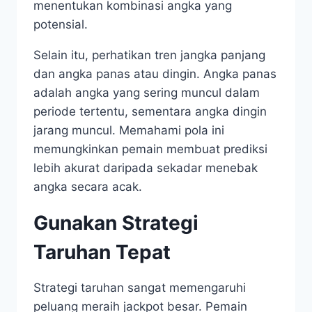
menentukan kombinasi angka yang
potensial.
Selain itu, perhatikan tren jangka panjang
dan angka panas atau dingin. Angka panas
adalah angka yang sering muncul dalam
periode tertentu, sementara angka dingin
jarang muncul. Memahami pola ini
memungkinkan pemain membuat prediksi
lebih akurat daripada sekadar menebak
angka secara acak.
Gunakan Strategi
Taruhan Tepat
Strategi taruhan sangat memengaruhi
peluang meraih jackpot besar. Pemain