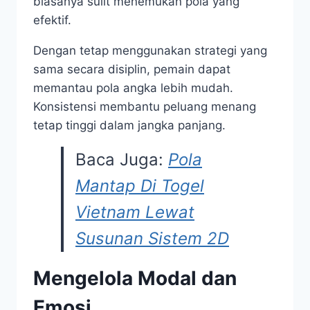
biasanya sulit menemukan pola yang
efektif.
Dengan tetap menggunakan strategi yang
sama secara disiplin, pemain dapat
memantau pola angka lebih mudah.
Konsistensi membantu peluang menang
tetap tinggi dalam jangka panjang.
Baca Juga:
Pola
Mantap Di Togel
Vietnam Lewat
Susunan Sistem 2D
Mengelola Modal dan
Emosi