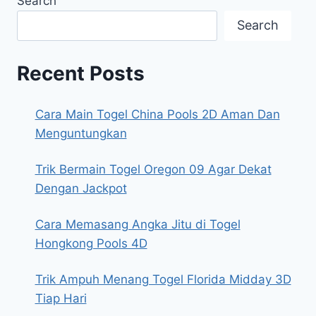
Search
Search
Recent Posts
Cara Main Togel China Pools 2D Aman Dan
Menguntungkan
Trik Bermain Togel Oregon 09 Agar Dekat
Dengan Jackpot
Cara Memasang Angka Jitu di Togel
Hongkong Pools 4D
Trik Ampuh Menang Togel Florida Midday 3D
Tiap Hari