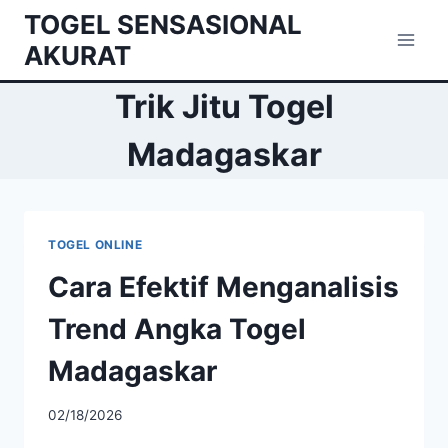
Skip
TOGEL SENSASIONAL
to
AKURAT
content
Trik Jitu Togel
Madagaskar
TOGEL ONLINE
Cara Efektif Menganalisis
Trend Angka Togel
Madagaskar
02/18/2026