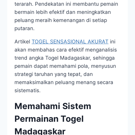
terarah. Pendekatan ini membantu pemain
bermain lebih efektif dan meningkatkan
peluang meraih kemenangan di setiap
putaran.
Artikel
TOGEL SENSASIONAL AKURAT
ini
akan membahas cara efektif menganalisis
trend angka Togel Madagaskar, sehingga
pemain dapat memahami pola, menyusun
strategi taruhan yang tepat, dan
memaksimalkan peluang menang secara
sistematis.
Memahami Sistem
Permainan Togel
Madagaskar