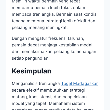
Memilih waktu bermain yang tepat
membantu pemain lebih fokus dalam
membaca tren angka. Bermain saat kondisi
tenang membuat strategi lebih efektif dan
peluang menang meningkat.
Dengan mengatur frekuensi taruhan,
pemain dapat menjaga kestabilan modal
dan memaksimalkan peluang kemenangan
setiap pengundian.
Kesimpulan
Menganalisis tren angka
Togel Madagaskar
secara efektif membutuhkan strategi
matang, konsistensi, dan pengelolaan
modal yang tepat. Memahami sistem