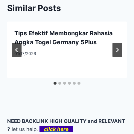
Similar Posts
Tips Efektif Membongkar Rahasia
Angka Togel Germany 5Plus
01/17/2026
NEED BACKLINK HIGH QUALITY and RELEVANT
?
let us help.
click here