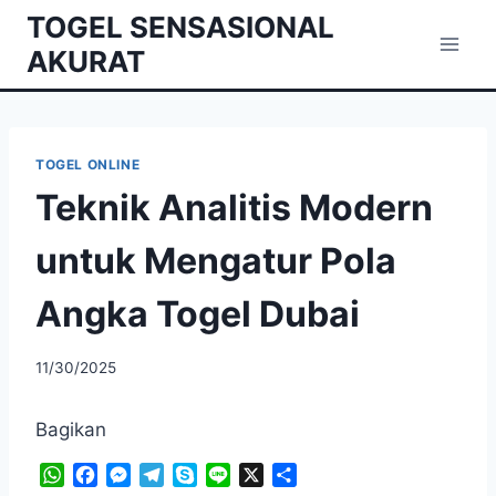
Skip
TOGEL SENSASIONAL
to
AKURAT
content
TOGEL ONLINE
Teknik Analitis Modern
untuk Mengatur Pola
Angka Togel Dubai
11/30/2025
Bagikan
W
F
M
T
S
L
X
S