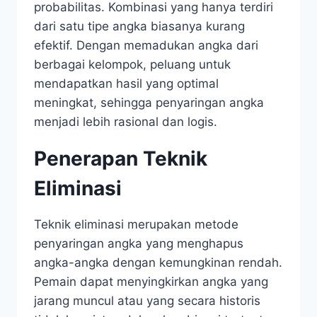
probabilitas. Kombinasi yang hanya terdiri
dari satu tipe angka biasanya kurang
efektif. Dengan memadukan angka dari
berbagai kelompok, peluang untuk
mendapatkan hasil yang optimal
meningkat, sehingga penyaringan angka
menjadi lebih rasional dan logis.
Penerapan Teknik
Eliminasi
Teknik eliminasi merupakan metode
penyaringan angka yang menghapus
angka-angka dengan kemungkinan rendah.
Pemain dapat menyingkirkan angka yang
jarang muncul atau yang secara historis