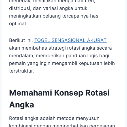
menebak, melainkan mengamati tren,
distribusi, dan variasi angka untuk
meningkatkan peluang tercapainya hasil
optimal.
Berikut ini,
TOGEL SENSASIONAL AKURAT
akan membahas strategi rotasi angka secara
mendalam, memberikan panduan logis bagi
pemain yang ingin mengambil keputusan lebih
terstruktur.
Memahami Konsep Rotasi
Angka
Rotasi angka adalah metode menyusun
kombinasi dengan memperhatikan pergeseran