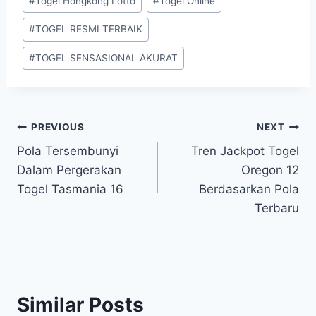
#
Togel Hongkong Lotto
#
Togel Online
Tags:
#
TOGEL RESMI TERBAIK
#
TOGEL SENSASIONAL AKURAT
Post
PREVIOUS
NEXT
Pola Tersembunyi
Tren Jackpot Togel
navigation
Dalam Pergerakan
Oregon 12
Togel Tasmania 16
Berdasarkan Pola
Terbaru
Similar Posts