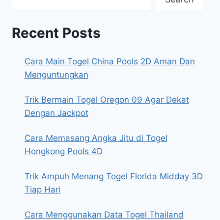
Recent Posts
Cara Main Togel China Pools 2D Aman Dan
Menguntungkan
Trik Bermain Togel Oregon 09 Agar Dekat
Dengan Jackpot
Cara Memasang Angka Jitu di Togel
Hongkong Pools 4D
Trik Ampuh Menang Togel Florida Midday 3D
Tiap Hari
Cara Menggunakan Data Togel Thailand